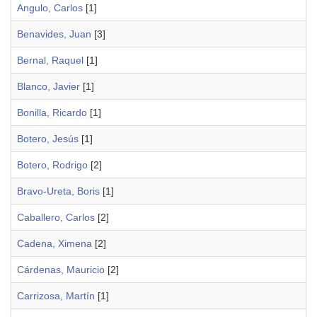
Angulo, Carlos
[1]
Benavides, Juan
[3]
Bernal, Raquel
[1]
Blanco, Javier
[1]
Bonilla, Ricardo
[1]
Botero, Jesús
[1]
Botero, Rodrigo
[2]
Bravo-Ureta, Boris
[1]
Caballero, Carlos
[2]
Cadena, Ximena
[2]
Cárdenas, Mauricio
[2]
Carrizosa, Martín
[1]