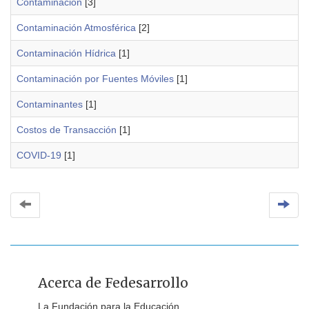
Contaminación
[3]
Contaminación Atmosférica
[2]
Contaminación Hídrica
[1]
Contaminación por Fuentes Móviles
[1]
Contaminantes
[1]
Costos de Transacción
[1]
COVID-19
[1]
Acerca de Fedesarrollo
La Fundación para la Educación