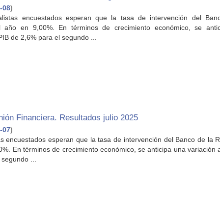
-08
)
alistas encuestados esperan que la tasa de intervención del Ban
el año en 9,00%. En términos de crecimiento económico, se anti
 PIB de 2,6% para el segundo ...
ión Financiera. Resultados julio 2025
-07
)
stas encuestados esperan que la tasa de intervención del Banco de la 
50%. En términos de crecimiento económico, se anticipa una variación 
 segundo ...