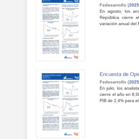
Fedesarrollo
(
2025
En agosto, los an
República cierre 
variación anual del
Encuesta de Opin
Fedesarrollo
(
2025
En julio, los anali
cierre el año en 8,
PIB de 2,4% para el