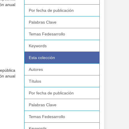
ión anual
Por fecha de publicación
Palabras Clave
Temas Fedesarrollo
Keywords
Esta colección
Autores
República
ión anual
Títulos
Por fecha de publicación
Palabras Clave
Temas Fedesarrollo
Keywords