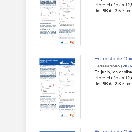
cierre el año en 12
del PIB de 2,5% para
Encuesta de Opin
Fedesarrollo
(
2026
En junio, los anali
cierre el año en 12
del PIB de 2,3% para
Encuesta de Opi