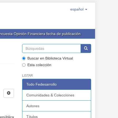
español
Encuesta Opinión Financiera fecha de publicación
Buscar en Biblioteca Virtual
Esta colección
LISTAR
Todo Fedesarrollo
Comunidades & Colecciones
Autores
Títulos
República