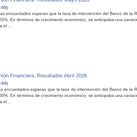
-05
)
tas encuestados esperan que la tasa de intervención del Banco de la 
,25%. En términos de crecimiento económico, se anticipaba una variac
 el ...
ión Financiera. Resultados Abril 2026
-04
)
stas encuestados esperan que la tasa de intervención del Banco de la 
,00%. En términos de crecimiento económico, se anticipaba una variac
 el ...