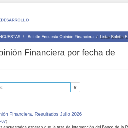
 FEDESARROLLO
ENCUESTAS
Boletín Encuesta Opinión Financiera
Listar Boletín 
pinión Financiera por fecha de
Ir
ión Financiera. Resultados Julio 2026
-07
)
stas encuestados esperan que la tasa de intervención del Banco de la 