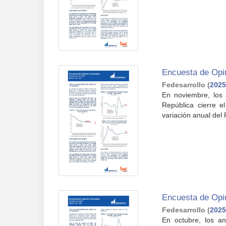
Encuesta de Opi
Fedesarrollo
(
2025
En noviembre, los 
República cierre 
variación anual del 
Encuesta de Opin
Fedesarrollo
(
2025
En octubre, los a