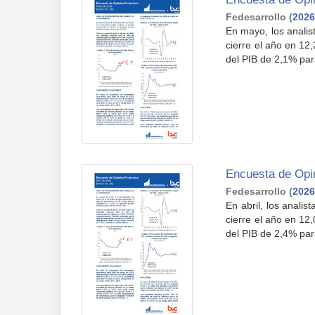
Fedesarrollo
(
2026
En mayo, los analis
cierre el año en 12
del PIB de 2,1% para
Encuesta de Opin
Fedesarrollo
(
2026
En abril, los anali
cierre el año en 12
del PIB de 2,4% para