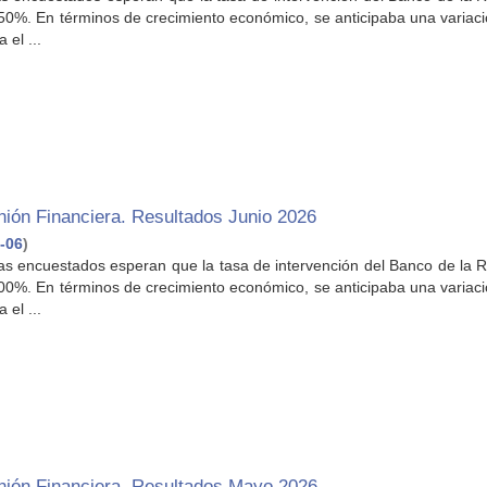
,50%. En términos de crecimiento económico, se anticipaba una variac
 el ...
ión Financiera. Resultados Junio 2026
-06
)
stas encuestados esperan que la tasa de intervención del Banco de la 
,00%. En términos de crecimiento económico, se anticipaba una variac
 el ...
nión Financiera. Resultados Mayo 2026