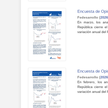
Encuesta de Opi
Fedesarrollo
(
2026
En marzo, los ana
República cierre e
variación anual del 
Encuesta de Opin
Fedesarrollo
(
2026
En febrero, los a
República cierre e
variación anual del 