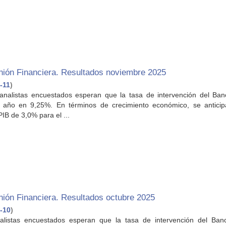
nión Financiera. Resultados noviembre 2025
-11
)
analistas encuestados esperan que la tasa de intervención del Ban
el año en 9,25%. En términos de crecimiento económico, se antici
PIB de 3,0% para el ...
ión Financiera. Resultados octubre 2025
-10
)
nalistas encuestados esperan que la tasa de intervención del Ban