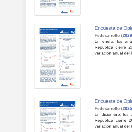
Encuesta de Opi
Fedesarrollo
(
2026
En enero, los ana
República cierre 
variación anual del 
Encuesta de Opin
Fedesarrollo
(
2025
En diciembre, los 
República cierre 
variación anual del 