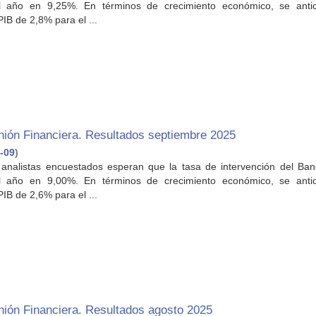
el año en 9,25%. En términos de crecimiento económico, se anti
PIB de 2,8% para el ...
nión Financiera. Resultados septiembre 2025
-09
)
 analistas encuestados esperan que la tasa de intervención del Ban
el año en 9,00%. En términos de crecimiento económico, se anti
PIB de 2,6% para el ...
nión Financiera. Resultados agosto 2025