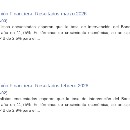
nión Financiera. Resultados marzo 2026
-03
)
listas encuestados esperan que la tasa de intervención del Ban
l año en 11,75%. En términos de crecimiento económico, se antici
PIB de 2,5% para el ...
ión Financiera. Resultados febrero 2026
-02
)
nalistas encuestados esperan que la tasa de intervención del Ban
l año en 11,75%. En términos de crecimiento económico, se antici
PIB de 2,9% para el ...