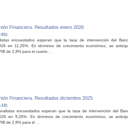
nión Financiera. Resultados enero 2026
-01
)
listas encuestados esperan que la tasa de intervención del Ban
2026 en 11,25%. En términos de crecimiento económico, se antici
PIB de 2,8% para el cuarto ...
ión Financiera. Resultados diciembre 2025
-12
)
analistas encuestados esperan que la tasa de intervención del Ban
2026 en 9,25%. En términos de crecimiento económico, se antici
PIB de 2,8% para el ...