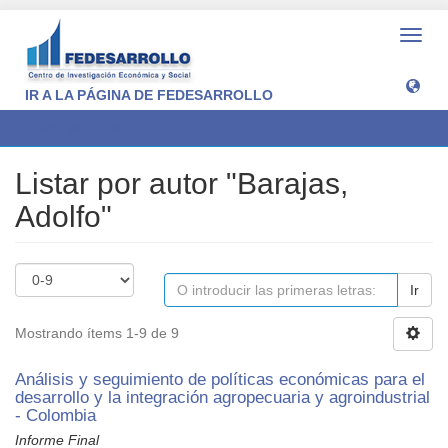
Camb
naveg
IR A LA PÁGINA DE FEDESARROLLO
Listar por autor
Listar por autor "Barajas,
Adolfo"
Ir
Mostrando ítems 1-9 de 9
Análisis y seguimiento de políticas económicas para el
desarrollo y la integración agropecuaria y agroindustrial
- Colombia
Informe Final