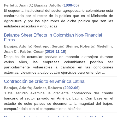
Perfetti, Juan J.
;
Barajas, Adolfo
(
1990-05
)
El esquema institucional del sector agropecuario colombiano está
conformado por el rector de la política que es el Ministerio de
Agricultura y por los ejecutores de dicha política que son las
entidades adscritas y vinculadas ...
Balance Sheet Effects in Colombian Non-Financial
Firms
Barajas, Adolfo
;
Restrepo, Sergio
;
Steiner, Roberto
;
Medellín,
Juan C.
;
Pabón, César
(
2016-11-18
)
Después de acumular pasivos en moneda extranjera durante
varios años, las empresas colombianas podrían ser
particularmente vulnerables a cambios en las condiciones
externas. Llevamos a cabo cuatro ejercicios para entender ...
Contracción de crédito en América Latina
Barajas, Adolfo
;
Steiner, Roberto
(
2002-06
)
"Este estudio examina la creciente contracción del crédito
bancario al sector privado en América Latina. Con base en el
estudio de ocho países se documenta la magnitud del bajón,
comparándolo con el comportamiento histórico ...