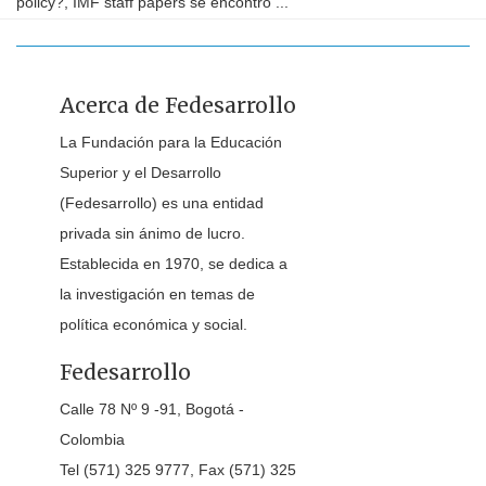
policy?, IMF staff papers se encontró ...
Acerca de Fedesarrollo
La Fundación para la Educación
Superior y el Desarrollo
(Fedesarrollo) es una entidad
privada sin ánimo de lucro.
Establecida en 1970, se dedica a
la investigación en temas de
política económica y social.
Fedesarrollo
Calle 78 Nº 9 -91, Bogotá -
Colombia
Tel (571) 325 9777, Fax (571) 325