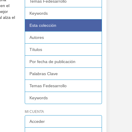
Temas Fedesarrollo
 en el
mejor
Keywords
l alza el
Esta colección
Autores
Títulos
Por fecha de publicación
Palabras Clave
Temas Fedesarrollo
Keywords
MI CUENTA
Acceder