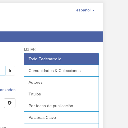
español
LISTAR
Todo Fedesarrollo
Ir
Comunidades & Colecciones
Autores
avanzados
Títulos
Por fecha de publicación
Palabras Clave
 una