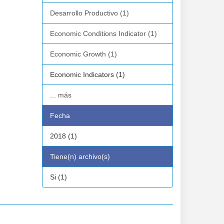
Desarrollo Productivo (1)
Economic Conditions Indicator (1)
Economic Growth (1)
Economic Indicators (1)
... más
Fecha
2018 (1)
Tiene(n) archivo(s)
Si (1)