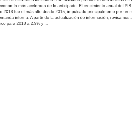
economía más acelerada de lo anticipado. El crecimiento anual del PIB
e 2018 fue el más alto desde 2015, impulsado principalmente por un 
anda interna. A partir de la actualización de información, revisamos a
co para 2018 a 2,9% y ...