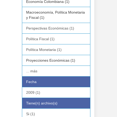
Economía Colombiana (1)
Macroeconomía, Política Monetaria
y Fiscal (1)
Perspectivas Económicas (1)
Política Fiscal (1)
Política Monetaria (1)
Proyecciones Económicas (1)
... más
Fecha
2009 (1)
Tiene(n) archivo(s)
Si (1)