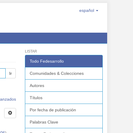
español
LISTAR
Todo Fedesarrollo
Ir
Comunidades & Colecciones
Autores
Títulos
avanzados
Por fecha de publicación
Palabras Clave
-06
)