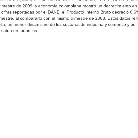
trimestre de 2009 la economía colombiana mostró un decrecimiento en
 cifras reportadas por el DANE, el Producto Interno Bruto decreció 0,6
imestre, al compararlo con el mismo trimestre de 2008. Estos datos refl
erta, un menor dinamismo de los sectores de industria y comercio y por 
caída en todos los ...