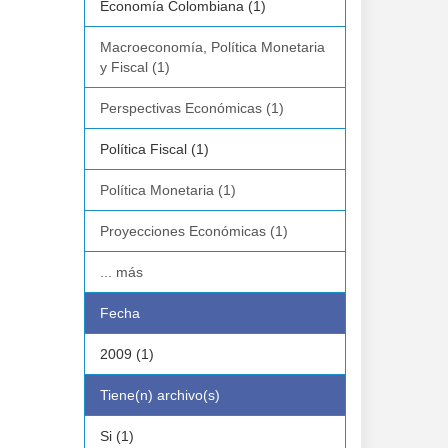
Economía Colombiana (1)
Macroeconomía, Política Monetaria
y Fiscal (1)
Perspectivas Económicas (1)
Política Fiscal (1)
Política Monetaria (1)
Proyecciones Económicas (1)
... más
Fecha
2009 (1)
Tiene(n) archivo(s)
Si (1)