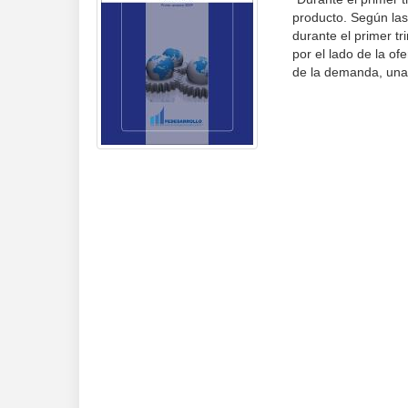
producto. Según las
durante el primer tr
por el lado de la of
de la demanda, una 