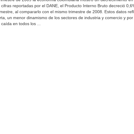
 cifras reportadas por el DANE, el Producto Interno Bruto decreció 0,6
imestre, al compararlo con el mismo trimestre de 2008. Estos datos refl
erta, un menor dinamismo de los sectores de industria y comercio y por 
caída en todos los ...