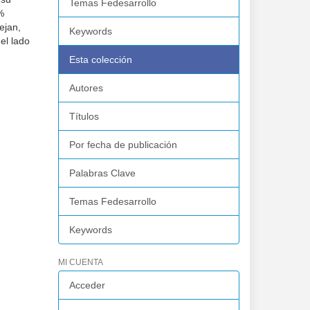
Temas Fedesarrollo
%
ejan,
Keywords
el lado
Esta colección
Autores
Títulos
Por fecha de publicación
Palabras Clave
Temas Fedesarrollo
Keywords
MI CUENTA
Acceder