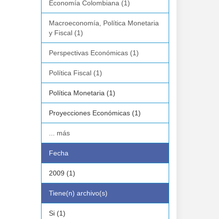
Economía Colombiana (1)
Macroeconomía, Política Monetaria
y Fiscal (1)
Perspectivas Económicas (1)
Política Fiscal (1)
Política Monetaria (1)
Proyecciones Económicas (1)
... más
Fecha
2009 (1)
Tiene(n) archivo(s)
Si (1)