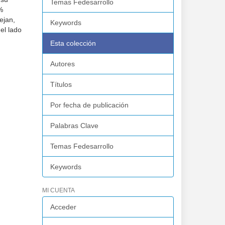
Temas Fedesarrollo
%
ejan,
Keywords
el lado
Esta colección
Autores
Títulos
Por fecha de publicación
Palabras Clave
Temas Fedesarrollo
Keywords
MI CUENTA
Acceder