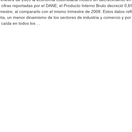
 cifras reportadas por el DANE, el Producto Interno Bruto decreció 0,6
imestre, al compararlo con el mismo trimestre de 2008. Estos datos refl
erta, un menor dinamismo de los sectores de industria y comercio y por 
caída en todos los ...