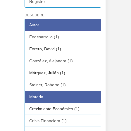
Registro
DESCUBRE
Autor
Fedesarrollo (1)
Forero, David (1)
González, Alejandra (1)
Márquez, Julián (1)
Steiner, Roberto (1)
Materia
Crecimiento Económico (1)
Crisis Financiera (1)