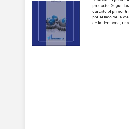
producto. Según las
durante el primer tr
por el lado de la of
de la demanda, una 