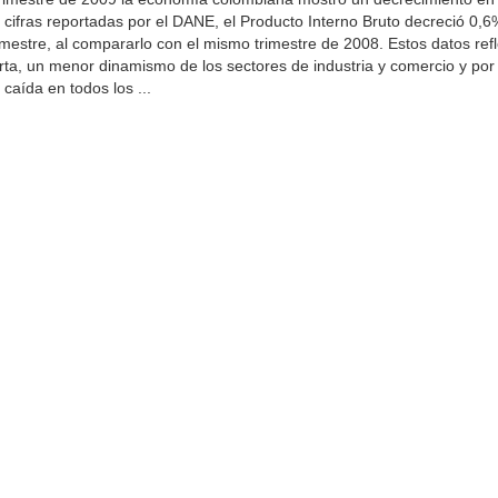
 cifras reportadas por el DANE, el Producto Interno Bruto decreció 0,6
imestre, al compararlo con el mismo trimestre de 2008. Estos datos refl
erta, un menor dinamismo de los sectores de industria y comercio y por 
caída en todos los ...