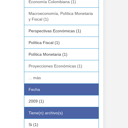
Economía Colombiana (1)
Macroeconomía, Política Monetaria
y Fiscal (1)
Perspectivas Económicas (1)
Política Fiscal (1)
Política Monetaria (1)
Proyecciones Económicas (1)
... más
Fecha
2009 (1)
Tiene(n) archivo(s)
Si (1)