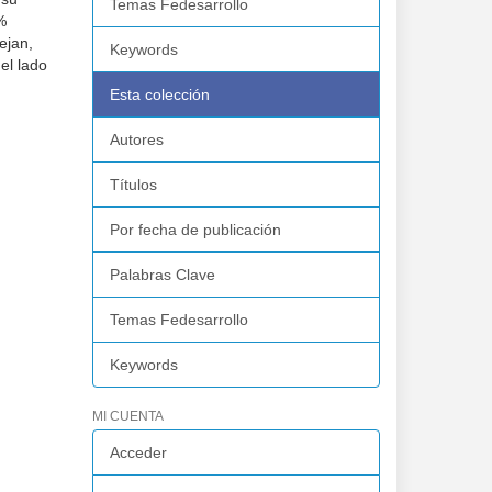
Temas Fedesarrollo
%
ejan,
Keywords
el lado
Esta colección
Autores
Títulos
Por fecha de publicación
Palabras Clave
Temas Fedesarrollo
Keywords
MI CUENTA
Acceder