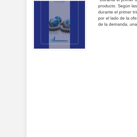
producto. Según las
durante el primer tr
por el lado de la of
de la demanda, una 