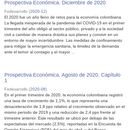
Prospectiva Económica. Diciembre de 2020
Fedesarrollo
(
2020-12
)
El 2020 fue un año lleno de retos para la economía colombiana.
La llegada inesperada de la pandemia del COVID-19 en el primer
trimestre del año obligó al sector público, privado y a la sociedad
civil a cambiar de manera drástica sus planes y convivir en un
entorno de mayor incertidumbre. Las medidas de confinamiento
para mitigar la emergencia sanitaria, la timidez de la demanda
ante el temor al contagio y el mayor ...
Prospectiva Económica. Agosto de 2020. Capítulo
1
Fedesarrollo
(
2020-08
)
En el primer trimestre de 2020, la economía colombiana registró
una tasa de crecimiento de 1,1%, lo que representa una
desaceleración de 1,8 pps relativo al crecimiento observado en el
mismo periodo de 2019 y una reducción de 2,4 pps frente al
trimestre anterior. Este resultado se ubicó por debajo de las
expectativas del mercado (2,5%), reportadas en la Encuesta de
Opinión Financiera (EOF) del mes de abril, y del Banco ...