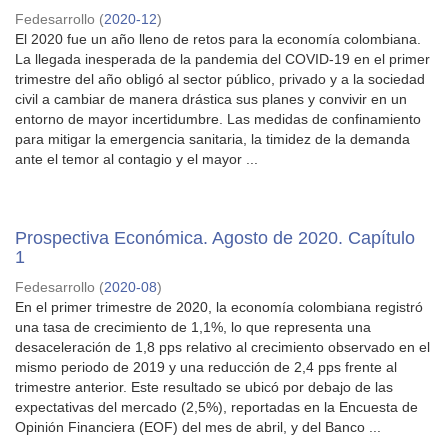
Fedesarrollo
(
2020-12
)
El 2020 fue un año lleno de retos para la economía colombiana.
La llegada inesperada de la pandemia del COVID-19 en el primer
trimestre del año obligó al sector público, privado y a la sociedad
civil a cambiar de manera drástica sus planes y convivir en un
entorno de mayor incertidumbre. Las medidas de confinamiento
para mitigar la emergencia sanitaria, la timidez de la demanda
ante el temor al contagio y el mayor ...
Prospectiva Económica. Agosto de 2020. Capítulo
1
Fedesarrollo
(
2020-08
)
En el primer trimestre de 2020, la economía colombiana registró
una tasa de crecimiento de 1,1%, lo que representa una
desaceleración de 1,8 pps relativo al crecimiento observado en el
mismo periodo de 2019 y una reducción de 2,4 pps frente al
trimestre anterior. Este resultado se ubicó por debajo de las
expectativas del mercado (2,5%), reportadas en la Encuesta de
Opinión Financiera (EOF) del mes de abril, y del Banco ...