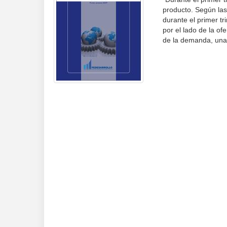
producto. Según las
durante el primer tr
por el lado de la of
de la demanda, una 