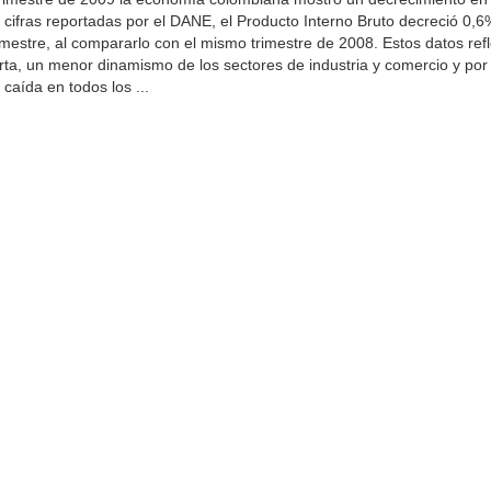
 cifras reportadas por el DANE, el Producto Interno Bruto decreció 0,6
imestre, al compararlo con el mismo trimestre de 2008. Estos datos refl
erta, un menor dinamismo de los sectores de industria y comercio y por 
caída en todos los ...