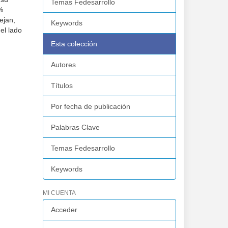
Temas Fedesarrollo
%
ejan,
Keywords
el lado
Esta colección
Autores
Títulos
Por fecha de publicación
Palabras Clave
Temas Fedesarrollo
Keywords
MI CUENTA
Acceder