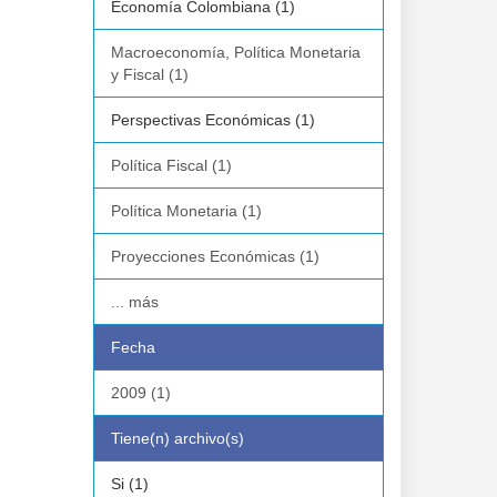
Economía Colombiana (1)
Macroeconomía, Política Monetaria
y Fiscal (1)
Perspectivas Económicas (1)
Política Fiscal (1)
Política Monetaria (1)
Proyecciones Económicas (1)
... más
Fecha
2009 (1)
Tiene(n) archivo(s)
Si (1)