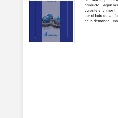
producto. Según las
durante el primer tr
por el lado de la of
de la demanda, una 