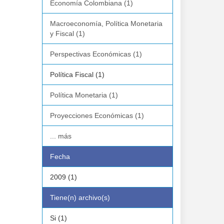
Economía Colombiana (1)
Macroeconomía, Política Monetaria
y Fiscal (1)
Perspectivas Económicas (1)
Política Fiscal (1)
Política Monetaria (1)
Proyecciones Económicas (1)
... más
Fecha
2009 (1)
Tiene(n) archivo(s)
Si (1)