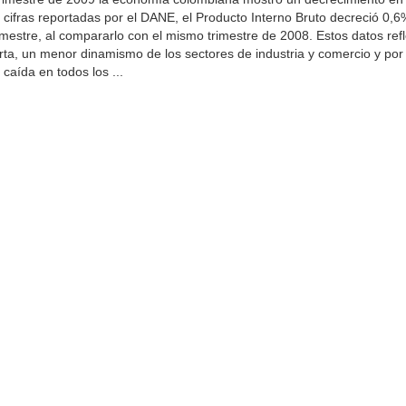
 cifras reportadas por el DANE, el Producto Interno Bruto decreció 0,6
imestre, al compararlo con el mismo trimestre de 2008. Estos datos refl
erta, un menor dinamismo de los sectores de industria y comercio y por 
caída en todos los ...