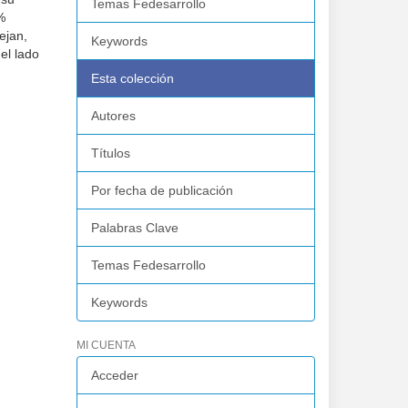
Temas Fedesarrollo
%
ejan,
Keywords
el lado
Esta colección
Autores
Títulos
Por fecha de publicación
Palabras Clave
Temas Fedesarrollo
Keywords
MI CUENTA
Acceder