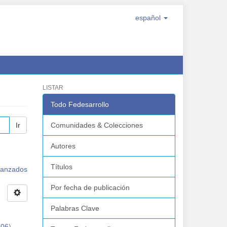
español
LISTAR
Todo Fedesarrollo
Ir
Comunidades & Colecciones
Autores
Títulos
avanzados
Por fecha de publicación
Palabras Clave
-06
)