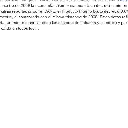
trimestre de 2009 la economía colombiana mostró un decrecimiento en
 cifras reportadas por el DANE, el Producto Interno Bruto decreció 0,6
imestre, al compararlo con el mismo trimestre de 2008. Estos datos refl
erta, un menor dinamismo de los sectores de industria y comercio y por 
caída en todos los ...