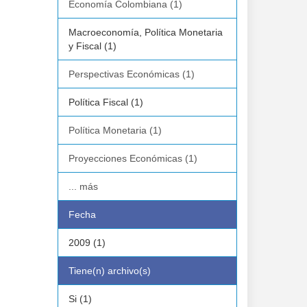
Economía Colombiana (1)
Macroeconomía, Política Monetaria
y Fiscal (1)
Perspectivas Económicas (1)
Política Fiscal (1)
Política Monetaria (1)
Proyecciones Económicas (1)
... más
Fecha
2009 (1)
Tiene(n) archivo(s)
Si (1)