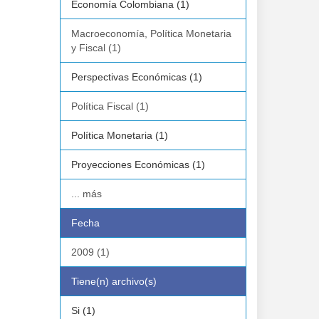
Economía Colombiana (1)
Macroeconomía, Política Monetaria
y Fiscal (1)
Perspectivas Económicas (1)
Política Fiscal (1)
Política Monetaria (1)
Proyecciones Económicas (1)
... más
Fecha
2009 (1)
Tiene(n) archivo(s)
Si (1)