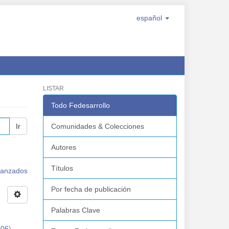
español
LISTAR
Todo Fedesarrollo
Ir
Comunidades & Colecciones
Autores
Títulos
avanzados
Por fecha de publicación
Palabras Clave
-06
)