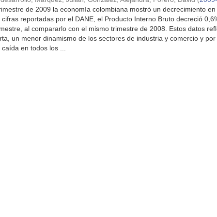
trimestre de 2009 la economía colombiana mostró un decrecimiento en
 cifras reportadas por el DANE, el Producto Interno Bruto decreció 0,6
imestre, al compararlo con el mismo trimestre de 2008. Estos datos refl
erta, un menor dinamismo de los sectores de industria y comercio y por 
caída en todos los ...