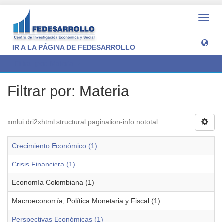
Camb
naveg
IR A LA PÁGINA DE FEDESARROLLO
Filtrar por: Materia
Filtrar por: Materia
xmlui.dri2xhtml.structural.pagination-info.nototal
Crecimiento Económico (1)
Crisis Financiera (1)
Economía Colombiana (1)
Macroeconomía, Política Monetaria y Fiscal (1)
Perspectivas Económicas (1)