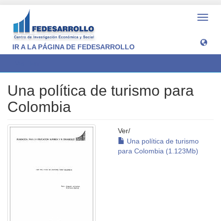
Camb
naveg
IR A LA PÁGINA DE FEDESARROLLO
Ver ítem
Una política de turismo para
Colombia
Ver/
Una política de turismo
para Colombia (1.123Mb)