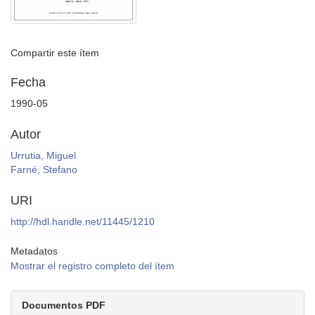
Compartir este ítem
Fecha
1990-05
Autor
Urrutia, Miguel
Farné, Stefano
URI
http://hdl.handle.net/11445/1210
Metadatos
Mostrar el registro completo del ítem
Documentos PDF