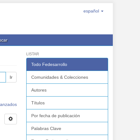
español
scar
LISTAR
Todo Fedesarrollo
Ir
Comunidades & Colecciones
Autores
Títulos
avanzados
Por fecha de publicación
Palabras Clave