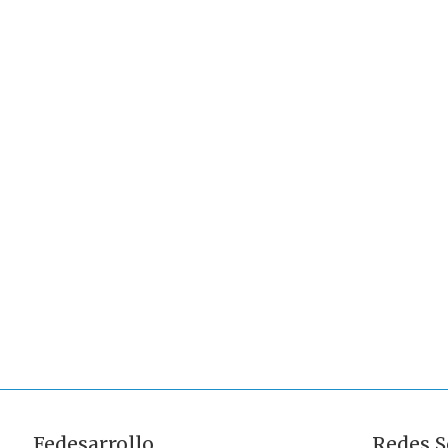
Fedesarrollo
Redes S