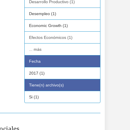
Desarrollo Productivo (1)
Desempleo (1)
Economic Growth (1)
Efectos Económicos (1)
... más
Fecha
2017 (1)
Tiene(n) archivo(s)
Si (1)
ociales