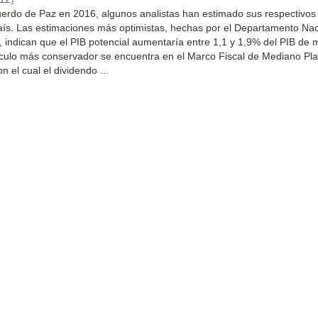
cuerdo de Paz en 2016, algunos analistas han estimado sus respectivos
aís. Las estimaciones más optimistas, hechas por el Departamento Nac
 indican que el PIB potencial aumentaría entre 1,1 y 1,9% del PIB de
culo más conservador se encuentra en el Marco Fiscal de Mediano Pl
 el cual el dividendo ...