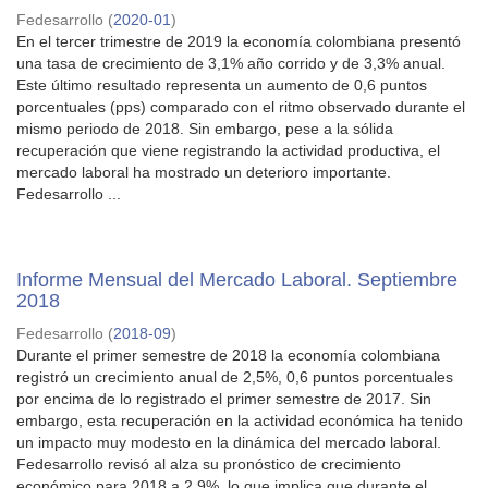
Fedesarrollo
(
2020-01
)
En el tercer trimestre de 2019 la economía colombiana presentó
una tasa de crecimiento de 3,1% año corrido y de 3,3% anual.
Este último resultado representa un aumento de 0,6 puntos
porcentuales (pps) comparado con el ritmo observado durante el
mismo periodo de 2018. Sin embargo, pese a la sólida
recuperación que viene registrando la actividad productiva, el
mercado laboral ha mostrado un deterioro importante.
Fedesarrollo ...
Informe Mensual del Mercado Laboral. Septiembre
2018
Fedesarrollo
(
2018-09
)
Durante el primer semestre de 2018 la economía colombiana
registró un crecimiento anual de 2,5%, 0,6 puntos porcentuales
por encima de lo registrado el primer semestre de 2017. Sin
embargo, esta recuperación en la actividad económica ha tenido
un impacto muy modesto en la dinámica del mercado laboral.
Fedesarrollo revisó al alza su pronóstico de crecimiento
económico para 2018 a 2,9%, lo que implica que durante el ...