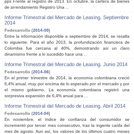
pps Frente al registro de 2013. En octubre, la cartera de bienes
de arrendamiento Registro Una ...
Informe Trimestral del Mercado de Leasing. Septiembre
2014
Fedesarrollo
(
2014-09
)
Entre la información disponible a septiembre de 2014, se resalta
lo siguiente: Para el año 2013, la profundización financiera de
Colombia fue cercana al 40%, demostrando así un claro
dinamismo frente a lo sucedido hace una ...
Informe Trimestral del Mercado de Leasing. Junio 2014
Fedesarrollo
(
2014-06
)
En el primer trimestre de 2014, la economía colombiana creció
6,4% anual, muy por encima de lo esperado por el mercado y por
el mismo gobierno. La economía colombiana registró una
sorpresiva expansión de 6,4% anual para ...
Informe Trimestral del Mercado de Leasing. Abril 2014
Fedesarrollo
(
2014-04
)
En noviembre, el índice de confianza del consumidor se
incrementó por tercer mes consecutivo, tras la ingente caída del
mes de agosto. Aun así, los valores de los últimos cuatro meses