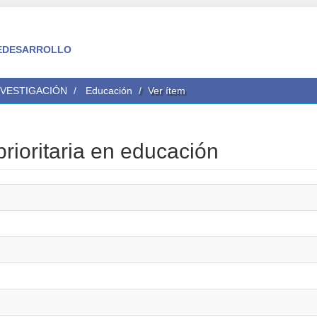
 FEDESARROLLO
NVESTIGACIÓN
Educación
Ver ítem
rioritaria en educación