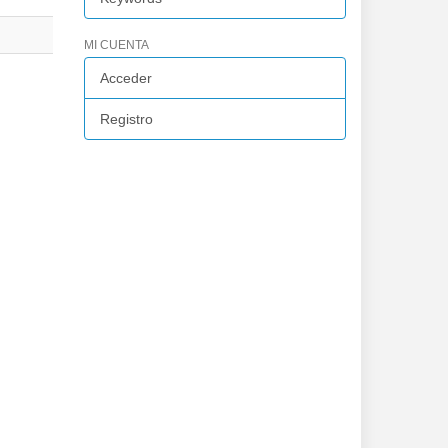
MI CUENTA
Acceder
Registro