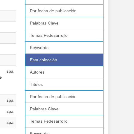
Por fecha de publicación
Palabras Clave
Temas Fedesarrollo
Keywords
Esta colección
d
spa
Autores
e
Títulos
Por fecha de publicación
spa
Palabras Clave
spa
Temas Fedesarrollo
spa
Keywords