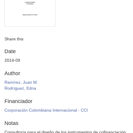
Share this
Date
2014-09
Author
Ramírez, Juan M.
Rodríguez, Edna
Financiador
Corporación Colombiana Internacional - CCI
Notas
Consultoría para el diseño de los instrumentos de cofinanciación