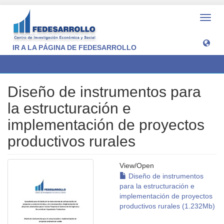
Toggl
navig
IR A LA PÁGINA DE FEDESARROLLO
View Item
Diseño de instrumentos para
la estructuración e
implementación de proyectos
productivos rurales
View/
Open
Diseño de instrumentos
para la estructuración e
implementación de proyectos
productivos rurales (1.232Mb)