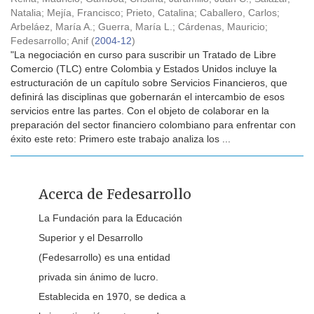
Natalia
;
Mejía, Francisco
;
Prieto, Catalina
;
Caballero, Carlos
;
Arbeláez, María A.
;
Guerra, María L.
;
Cárdenas, Mauricio
;
Fedesarrollo
;
Anif
(
2004-12
)
"La negociación en curso para suscribir un Tratado de Libre
Comercio (TLC) entre Colombia y Estados Unidos incluye la
estructuración de un capítulo sobre Servicios Financieros, que
definirá las disciplinas que gobernarán el intercambio de esos
servicios entre las partes. Con el objeto de colaborar en la
preparación del sector financiero colombiano para enfrentar con
éxito este reto: Primero este trabajo analiza los ...
Acerca de Fedesarrollo
La Fundación para la Educación
Superior y el Desarrollo
(Fedesarrollo) es una entidad
privada sin ánimo de lucro.
Establecida en 1970, se dedica a