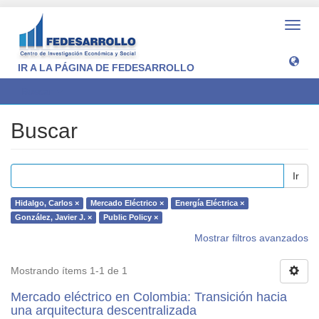
Camb
naveg
IR A LA PÁGINA DE FEDESARROLLO
Buscar
Buscar
Ir
Hidalgo, Carlos ×
Mercado Eléctrico ×
Energía Eléctrica ×
González, Javier J. ×
Public Policy ×
Mostrar filtros avanzados
Mostrando ítems 1-1 de 1
Mercado eléctrico en Colombia: Transición hacia
una arquitectura descentralizada