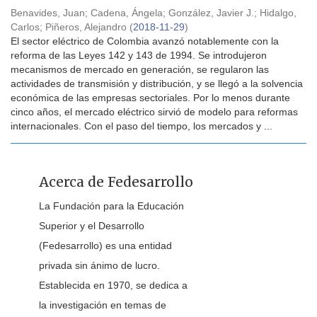
Benavides, Juan
;
Cadena, Ángela
;
González, Javier J.
;
Hidalgo,
Carlos
;
Piñeros, Alejandro
(
2018-11-29
)
El sector eléctrico de Colombia avanzó notablemente con la
reforma de las Leyes 142 y 143 de 1994. Se introdujeron
mecanismos de mercado en generación, se regularon las
actividades de transmisión y distribución, y se llegó a la solvencia
económica de las empresas sectoriales. Por lo menos durante
cinco años, el mercado eléctrico sirvió de modelo para reformas
internacionales. Con el paso del tiempo, los mercados y ...
Acerca de Fedesarrollo
La Fundación para la Educación
Superior y el Desarrollo
(Fedesarrollo) es una entidad
privada sin ánimo de lucro.
Establecida en 1970, se dedica a
la investigación en temas de