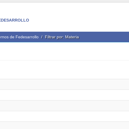
 FEDESARROLLO
rnos de Fedesarrollo
Filtrar por: Materia