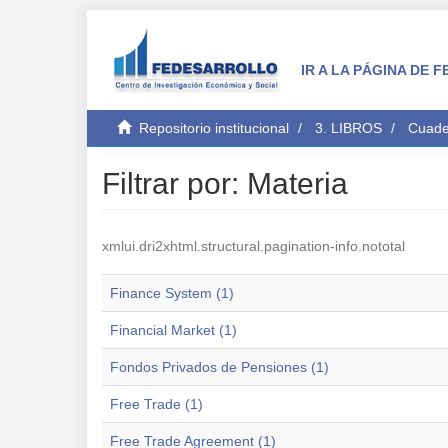
IR A LA PÁGINA DE
Repositorio institucional
3. LIBROS
Cuade
Filtrar por: Materia
xmlui.dri2xhtml.structural.pagination-info.nototal
Finance System (1)
Financial Market (1)
Fondos Privados de Pensiones (1)
Free Trade (1)
Free Trade Agreement (1)