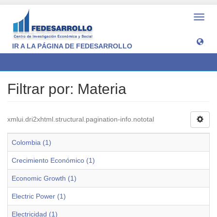
Camb
naveg
IR A LA PÁGINA DE FEDESARROLLO
Filtrar por: Materia
Filtrar por: Materia
xmlui.dri2xhtml.structural.pagination-info.nototal
Colombia (1)
Crecimiento Económico (1)
Economic Growth (1)
Electric Power (1)
Electricidad (1)