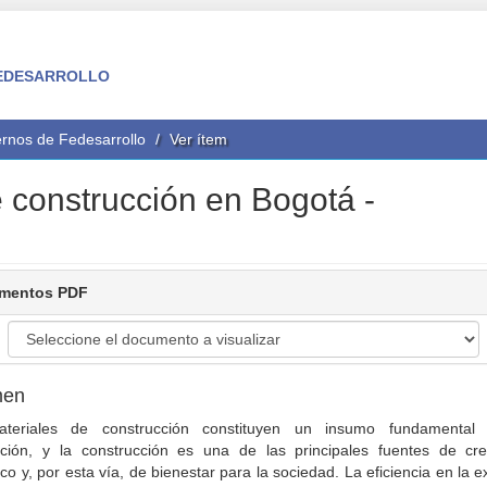
 FEDESARROLLO
rnos de Fedesarrollo
Ver ítem
e construcción en Bogotá -
mentos PDF
men
teriales de construcción constituyen un insumo fundamental
cción, y la construcción es una de las principales fuentes de cre
o y, por esta vía, de bienestar para la sociedad. La eficiencia en la e