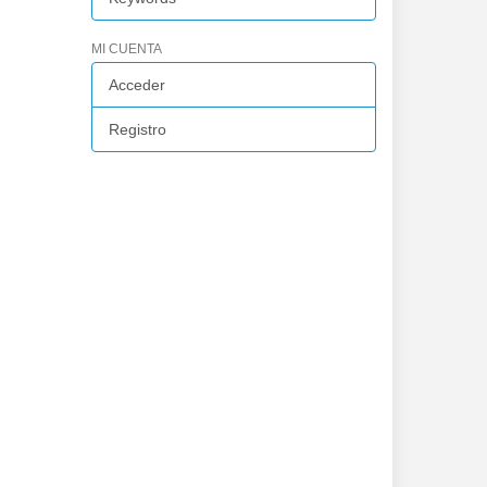
MI CUENTA
Acceder
Registro