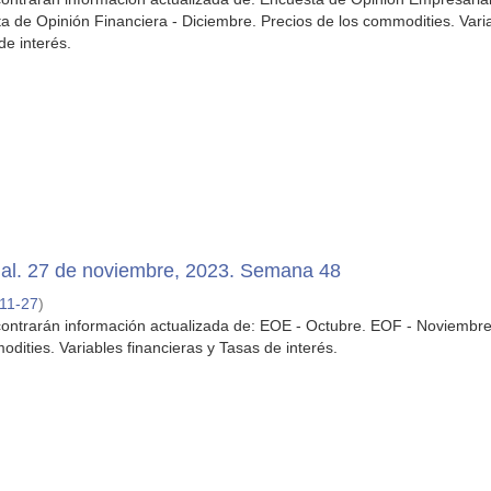
 de Opinión Financiera - Diciembre. Precios de los commodities. Vari
de interés.
al. 27 de noviembre, 2023. Semana 48
11-27
)
contrarán información actualizada de: EOE - Octubre. EOF - Noviembre
dities. Variables financieras y Tasas de interés.