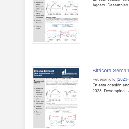
Agosto. Desempleo -
Bitácora Seman
Fedesarrollo
(
2023-
En esta ocasión enc
2023. Desempleo - J