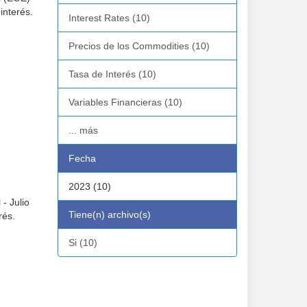
interés.
Interest Rates (10)
Precios de los Commodities (10)
Tasa de Interés (10)
Variables Financieras (10)
... más
Fecha
2023 (10)
- Julio
Tiene(n) archivo(s)
rés.
Si (10)