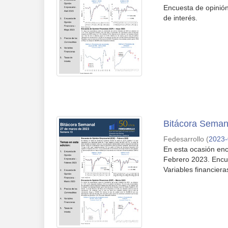
Encuesta de opinión
de interés.
Bitácora Seman
Fedesarrollo
(
2023-
En esta ocasión enc
Febrero 2023. Encue
Variables financiera