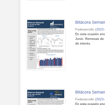
Bitácora Semana
Fedesarrollo
(
2023-
En esta ocasión enc
Junio. Remesas de t
de interés.
Bitácora Seman
Fedesarrollo
(
2023-
En esta ocasión enc