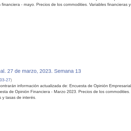
 financiera - mayo. Precios de los commodities. Variables financieras y
al. 27 de marzo, 2023. Semana 13
03-27
)
ontrarán información actualizada de: Encuesta de Opinión Empresarial
sta de Opinión Financiera - Marzo 2023. Precios de los commodities.
s y tasas de interés.