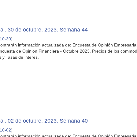
al. 30 de octubre, 2023. Semana 44
10-30
)
ontrarán información actualizada de: Encuesta de Opinión Empresarial
cuesta de Opinión Financiera - Octubre 2023. Precios de los commodi
s y Tasas de interés.
al. 02 de octubre, 2023. Semana 40
10-02
)
ontrarán información actualizada de: Encuesta de Opinión Empresaria