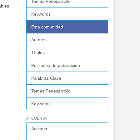
Temas Fedesarrollo
ables
Keywords
Esta comunidad
Autores
Títulos
Por fecha de publicación
Palabras Clave
Temas Fedesarrollo
.
Keywords
MI CUENTA
Acceder