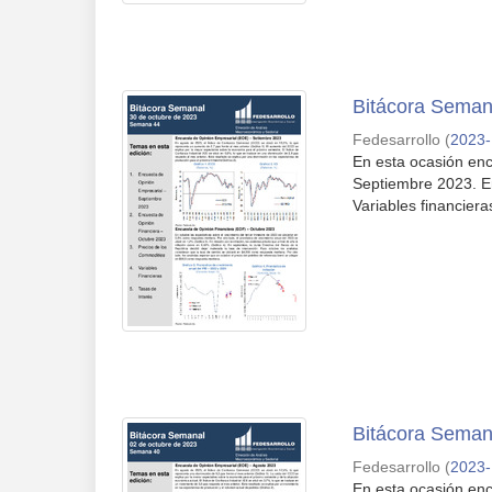
Bitácora Seman
Fedesarrollo
(
2023-
En esta ocasión enc
Septiembre 2023. En
Variables financiera
Bitácora Seman
Fedesarrollo
(
2023-
En esta ocasión enc