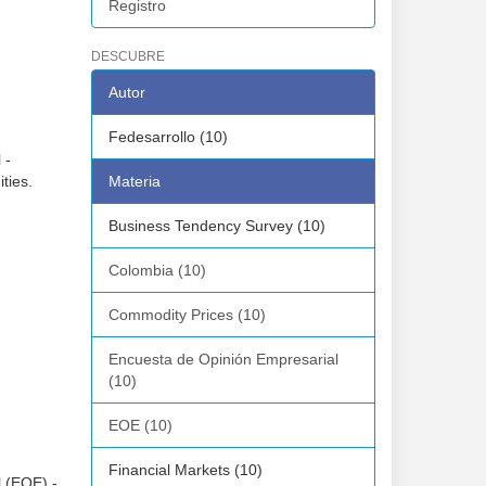
Registro
DESCUBRE
Autor
Fedesarrollo (10)
 -
ties.
Materia
Business Tendency Survey (10)
Colombia (10)
Commodity Prices (10)
Encuesta de Opinión Empresarial
(10)
EOE (10)
Financial Markets (10)
l (EOE) -