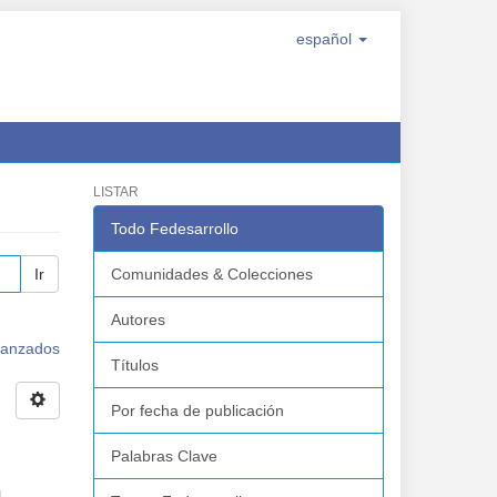
español
LISTAR
Todo Fedesarrollo
Ir
Comunidades & Colecciones
Autores
avanzados
Títulos
Por fecha de publicación
Palabras Clave
 -