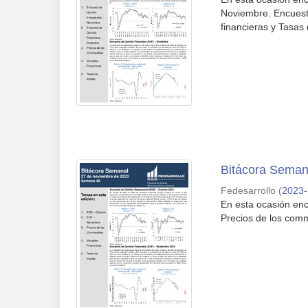
Noviembre. Encuesta
financieras y Tasas 
Bitácora Seman
Fedesarrollo
(
2023-
En esta ocasión en
Precios de los commo