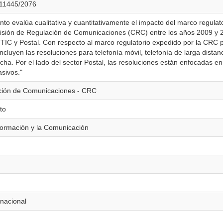
t/11445/2076
to evalúa cualitativa y cuantitativamente el impacto del marco regulat
isión de Regulación de Comunicaciones (CRC) entre los años 2009 y 
 TIC y Postal. Con respecto al marco regulatorio expedido por la CRC 
incluyen las resoluciones para telefonía móvil, telefonía de larga distan
cha. Por el lado del sector Postal, las resoluciones están enfocadas en
asivos."
ción de Comunicaciones - CRC
to
formación y la Comunicación
rnacional