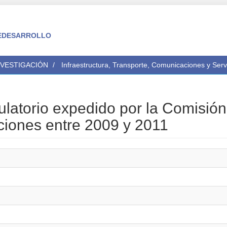
 FEDESARROLLO
NVESTIGACIÓN
Infraestructura, Transporte, Comunicaciones y Serv
ulatorio expedido por la Comisión
iones entre 2009 y 2011