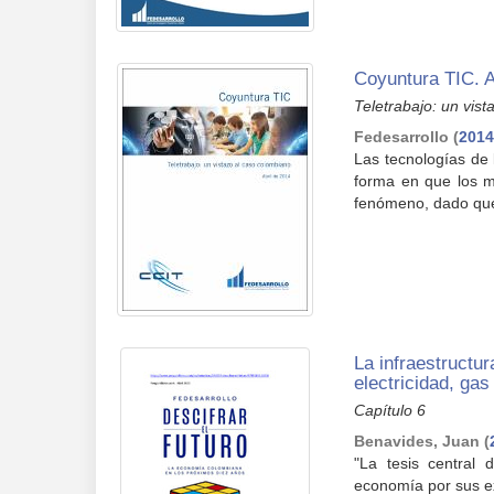
Coyuntura TIC. A
Teletrabajo: un vis
Fedesarrollo
(
2014
Las tecnologías de 
forma en que los m
fenómeno, dado que 
La infraestructu
electricidad, gas
Capítulo 6
Benavides, Juan
(
"La tesis central 
economía por sus ex