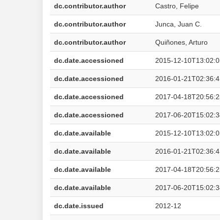
dc.contributor.author
Castro, Felipe
dc.contributor.author
Junca, Juan C.
dc.contributor.author
Quiñones, Arturo
dc.date.accessioned
2015-12-10T13:02:
dc.date.accessioned
2016-01-21T02:36:
dc.date.accessioned
2017-04-18T20:56:
dc.date.accessioned
2017-06-20T15:02:
dc.date.available
2015-12-10T13:02:
dc.date.available
2016-01-21T02:36:
dc.date.available
2017-04-18T20:56:
dc.date.available
2017-06-20T15:02:
dc.date.issued
2012-12