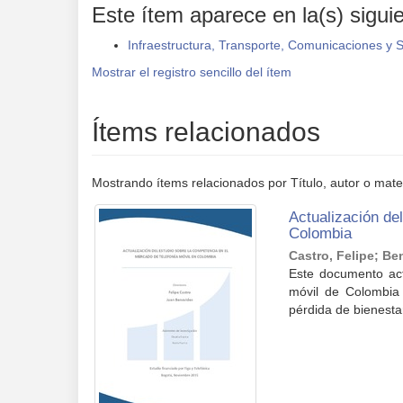
Este ítem aparece en la(s) sigui
Infraestructura, Transporte, Comunicaciones y S
Mostrar el registro sencillo del ítem
Ítems relacionados
Mostrando ítems relacionados por Título, autor o mate
Actualización de
Colombia
Castro, Felipe
;
Be
Este documento act
móvil de Colombia 
pérdida de bienestar