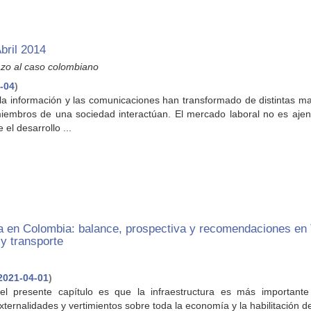
bril 2014
tazo al caso colombiano
-04
)
la información y las comunicaciones han transformado de distintas m
iembros de una sociedad interactúan. El mercado laboral no es ajen
el desarrollo ...
ra en Colombia: balance, prospectiva y recomendaciones en
 y transporte
2021-04-01
)
del presente capítulo es que la infraestructura es más importante
ternalidades y vertimientos sobre toda la economía y la habilitación 