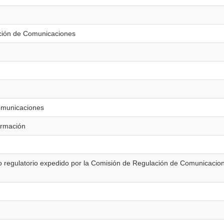
ción de Comunicaciones
omunicaciones
ormación
o regulatorio expedido por la Comisión de Regulación de Comunicacio