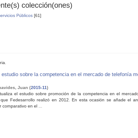
ente(s) colección(ones)
ervicios Públicos
[61]
ria.
l estudio sobre la competencia en el mercado de telefonía m
navides, Juan
(
2015-11
)
ualiza el estudio sobre promoción de la competencia en el mercad
que Fedesarrollo realizó en 2012. En esta ocasión se añade el aná
 comparativo en el ...