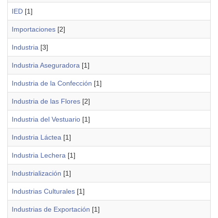
IED
[1]
Importaciones
[2]
Industria
[3]
Industria Aseguradora
[1]
Industria de la Confección
[1]
Industria de las Flores
[2]
Industria del Vestuario
[1]
Industria Láctea
[1]
Industria Lechera
[1]
Industrialización
[1]
Industrias Culturales
[1]
Industrias de Exportación
[1]