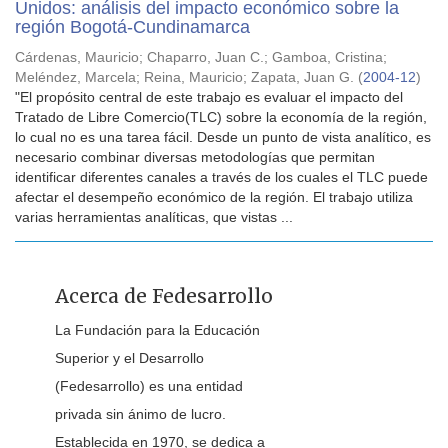
Unidos: análisis del impacto económico sobre la
región Bogotá-Cundinamarca
Cárdenas, Mauricio
;
Chaparro, Juan C.
;
Gamboa, Cristina
;
Meléndez, Marcela
;
Reina, Mauricio
;
Zapata, Juan G.
(
2004-12
)
"El propósito central de este trabajo es evaluar el impacto del
Tratado de Libre Comercio(TLC) sobre la economía de la región,
lo cual no es una tarea fácil. Desde un punto de vista analítico, es
necesario combinar diversas metodologías que permitan
identificar diferentes canales a través de los cuales el TLC puede
afectar el desempeño económico de la región. El trabajo utiliza
varias herramientas analíticas, que vistas ...
Acerca de Fedesarrollo
La Fundación para la Educación
Superior y el Desarrollo
(Fedesarrollo) es una entidad
privada sin ánimo de lucro.
Establecida en 1970, se dedica a