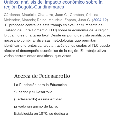
Unidos: análisis del impacto económico sobre la
región Bogotá-Cundinamarca
Cárdenas, Mauricio
;
Chaparro, Juan C.
;
Gamboa, Cristina
;
Meléndez, Marcela
;
Reina, Mauricio
;
Zapata, Juan G.
(
2004-12
)
"El propósito central de este trabajo es evaluar el impacto del
Tratado de Libre Comercio(TLC) sobre la economía de la región,
lo cual no es una tarea fácil. Desde un punto de vista analítico, es
necesario combinar diversas metodologías que permitan
identificar diferentes canales a través de los cuales el TLC puede
afectar el desempeño económico de la región. El trabajo utiliza
varias herramientas analíticas, que vistas ...
Acerca de Fedesarrollo
La Fundación para la Educación
Superior y el Desarrollo
(Fedesarrollo) es una entidad
privada sin ánimo de lucro.
Establecida en 1970, se dedica a