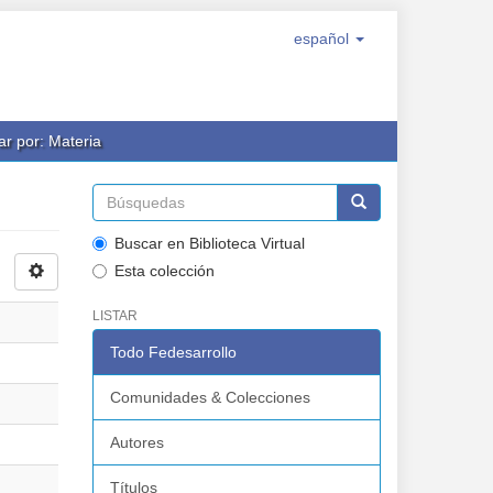
español
rar por: Materia
Buscar en Biblioteca Virtual
Esta colección
LISTAR
Todo Fedesarrollo
Comunidades & Colecciones
Autores
Títulos