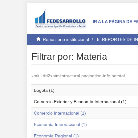
IR A LA PÁGINA DE
Repositorio institucional
5. REPORTES DE I
Filtrar por: Materia
xmlui.dri2xhtml.structural.pagination-info.nototal
Bogotá (1)
Comercio Exterior y Economía Internacional (1)
Comercio Internacional (1)
Economía Internacional (1)
Economía Regional (1)