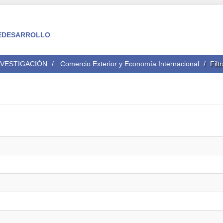
 FEDESARROLLO
NVESTIGACIÓN
Comercio Exterior y Economía Internacional
Filt