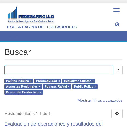
Camb
naveg
IR A LA PÁGINA DE FEDESARROLLO
Buscar
Buscar
Ir
Política Pública ×
Productividad ×
Iniciativas Clúster ×
Apuestas Regionales ×
Puyana, Rafael ×
Public Policy ×
Desarrollo Productivo ×
Mostrar filtros avanzados
Mostrando ítems 1-1 de 1
Evaluación de operaciones y resultados del