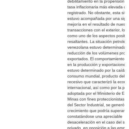
debilitamiento en la propensión a i
tasa inflacionaria más elevada 
registrado. No obstante, esta situ
estuvo acompañada por una signif
mejoría en el resultado de nuestr
transacciones con el exterior, lo 
como uno de los aspectos positi
resaltantes. La situación petroler
venezolana estuvo determinada 
reducción de los volúmenes prod
exportados. El comportamiento o
en la producción y exportaciones 
estuvo determinado por la caída 
consumo mundial, producto del c
recesivo que caracterizó la econ
internacional, así como por la polí
adoptada por el Ministerio de Ene
Minas con fines proteccionistas. 
del Sector Industrial, se generó u
crecimiento que podría superar e
constatándose una apreciable
desaceleración en el caso del sec
privado, en oposición a las empre