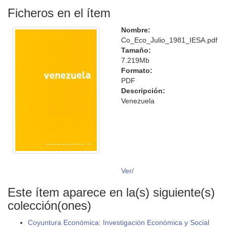
Ficheros en el ítem
Nombre:
Co_Eco_Julio_1981_IESA.pdf
Tamaño:
7.219Mb
Formato:
PDF
Descripción:
Venezuela
Ver/
Este ítem aparece en la(s) siguiente(s)
colección(ones)
Coyuntura Económica: Investigación Económica y Social