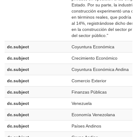
Estado. Por su parte, la industria 
construcción experimentó una co
en términos reales, que podría se
al 14%, registrándose dicho desc
en la construcción del sector pri
del sector público."
dc.subject
Coyuntura Económica
dc.subject
Crecimiento Económico
dc.subject
Coyuntura Económica Andina
dc.subject
Comercio Exterior
dc.subject
Finanzas Públicas
dc.subject
Venezuela
dc.subject
Economía Venezolana
dc.subject
Países Andinos