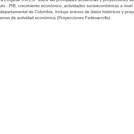
uto - PIB, crecimiento económico, actividades socioeconómicas a nivel
y departamental de Colombia. Incluye anexos de datos históricos y pro
ramas de actividad económica (Proyecciones Fedesarrollo).