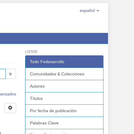
español
LISTAR
Todo Fedesarrollo
Ir
Comunidades & Colecciones
Autores
avanzados
Títulos
Por fecha de publicación
Palabras Clave
l