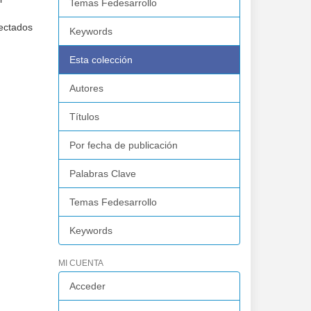
Temas Fedesarrollo
yectados
Keywords
Esta colección
Autores
Títulos
Por fecha de publicación
Palabras Clave
Temas Fedesarrollo
Keywords
MI CUENTA
Acceder