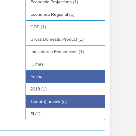
Economic Projections (1)
Economía Regional (1)
GDP (1)
Gross Domestic Product (1)
Indicadores Económicos (1)
... más
Fecha
2018 (1)
Tiene(n) archivo(s)
Si (1)