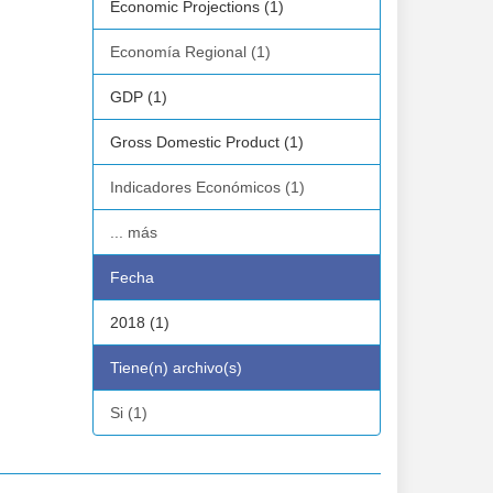
Economic Projections (1)
Economía Regional (1)
GDP (1)
Gross Domestic Product (1)
Indicadores Económicos (1)
... más
Fecha
2018 (1)
Tiene(n) archivo(s)
Si (1)