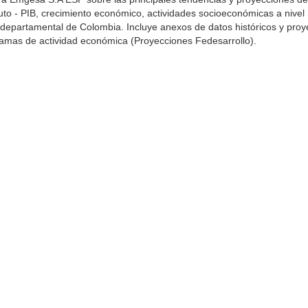
uto - PIB, crecimiento económico, actividades socioeconómicas a nivel
y departamental de Colombia. Incluye anexos de datos históricos y pro
ramas de actividad económica (Proyecciones Fedesarrollo).