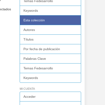
Temas Fedesarrollo
yectados
Keywords
Esta colección
Autores
Títulos
Por fecha de publicación
Palabras Clave
Temas Fedesarrollo
Keywords
MI CUENTA
Acceder