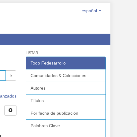
español
LISTAR
Todo Fedesarrollo
Ir
Comunidades & Colecciones
Autores
avanzados
Títulos
Por fecha de publicación
Palabras Clave
l