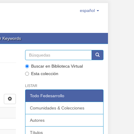
español
or Keywords
Buscar en Biblioteca Virtual
Esta colección
LISTAR
Todo Fedesarrollo
Comunidades & Colecciones
Autores
Títulos