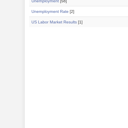
Unemployment
[58]
Unemployment Rate
[2]
US Labor Market Results
[1]