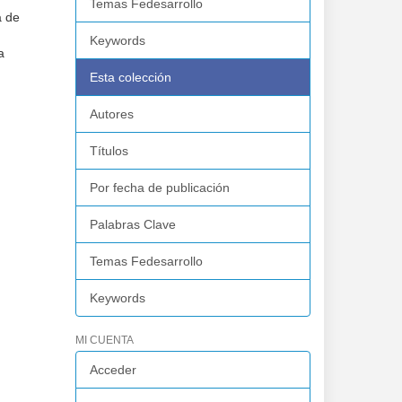
Temas Fedesarrollo
a de
Keywords
a
Esta colección
Autores
Títulos
Por fecha de publicación
Palabras Clave
Temas Fedesarrollo
Keywords
MI CUENTA
Acceder