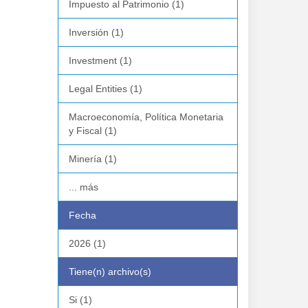
Impuesto al Patrimonio (1)
Inversión (1)
Investment (1)
Legal Entities (1)
Macroeconomía, Política Monetaria
y Fiscal (1)
Minería (1)
... más
Fecha
2026 (1)
Tiene(n) archivo(s)
Si (1)