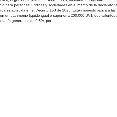
nio para personas jurídicas y sociedades en el marco de la declaratori
a establecida en el Decreto 150 de 2026. Este impuesto aplica a las
con un patrimonio líquido igual o superior a 200.000 UVT, equivalentes 
 tarifa general es de 0,5%, pero ...