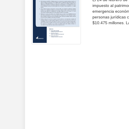
impuesto al patrimo
emergencia económic
personas jurídicas 
$10.475 millones. La