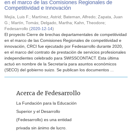
en el marco de las Comisiones Regionales de
Competitividad e Innovación
Mejía, Luis F.
;
Martínez, Astrid
;
Bateman, Alfredo
;
Zapata, Juan
G.
;
Martín, Tomás
;
Delgado, Martha
;
Kahn, Theodore
;
Fedesarrollo
(
2020-12-14
)
El proyecto Cierre de brechas departamentales de competitividad
en el marco de las Comisiones Regionales de competitividad e
innovación, CRCI fue ejecutado por Fedesarrollo durante 2020,
en el marco del contrato de prestación de servicios profesionales
independientes celebrado para SWISSCONTACT. Esta última
actuó en nombre de la Secretaría para asuntos económicos
(SECO) del gobierno suizo. Se publican los documentos ...
Acerca de Fedesarrollo
La Fundación para la Educación
Superior y el Desarrollo
(Fedesarrollo) es una entidad
privada sin ánimo de lucro.