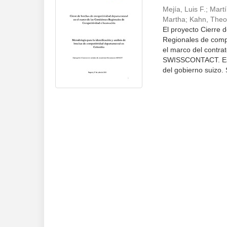
Mejía, Luis F.
;
Martí
Martha
;
Kahn, Theo
El proyecto Cierre 
Regionales de compe
el marco del contra
SWISSCONTACT. Esta
del gobierno suizo.