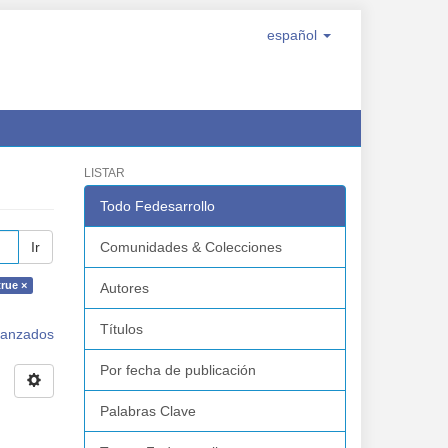
español
LISTAR
Todo Fedesarrollo
Ir
Comunidades & Colecciones
true ×
Autores
Títulos
avanzados
Por fecha de publicación
Palabras Clave