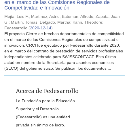
en el marco de las Comisiones Regionales de
Competitividad e Innovación
Mejía, Luis F.
;
Martínez, Astrid
;
Bateman, Alfredo
;
Zapata, Juan
G.
;
Martín, Tomás
;
Delgado, Martha
;
Kahn, Theodore
;
Fedesarrollo
(
2020-12-14
)
El proyecto Cierre de brechas departamentales de competitividad
en el marco de las Comisiones Regionales de competitividad e
innovación, CRCI fue ejecutado por Fedesarrollo durante 2020,
en el marco del contrato de prestación de servicios profesionales
independientes celebrado para SWISSCONTACT. Esta última
actuó en nombre de la Secretaría para asuntos económicos
(SECO) del gobierno suizo. Se publican los documentos ...
Acerca de Fedesarrollo
La Fundación para la Educación
Superior y el Desarrollo
(Fedesarrollo) es una entidad
privada sin ánimo de lucro.