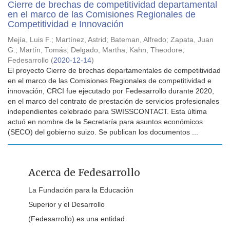
Cierre de brechas de competitividad departamental
en el marco de las Comisiones Regionales de
Competitividad e Innovación
Mejía, Luis F.
;
Martínez, Astrid
;
Bateman, Alfredo
;
Zapata, Juan
G.
;
Martín, Tomás
;
Delgado, Martha
;
Kahn, Theodore
;
Fedesarrollo
(
2020-12-14
)
El proyecto Cierre de brechas departamentales de competitividad
en el marco de las Comisiones Regionales de competitividad e
innovación, CRCI fue ejecutado por Fedesarrollo durante 2020,
en el marco del contrato de prestación de servicios profesionales
independientes celebrado para SWISSCONTACT. Esta última
actuó en nombre de la Secretaría para asuntos económicos
(SECO) del gobierno suizo. Se publican los documentos ...
Acerca de Fedesarrollo
La Fundación para la Educación
Superior y el Desarrollo
(Fedesarrollo) es una entidad