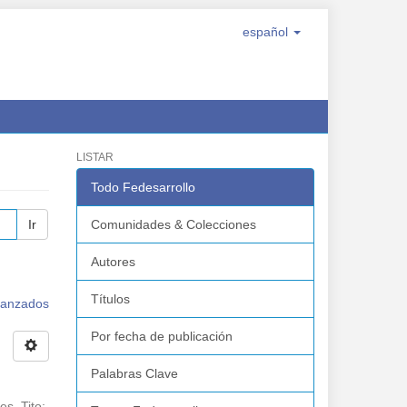
español
LISTAR
Todo Fedesarrollo
Ir
Comunidades & Colecciones
Autores
Títulos
avanzados
Por fecha de publicación
Palabras Clave
es, Tito
;