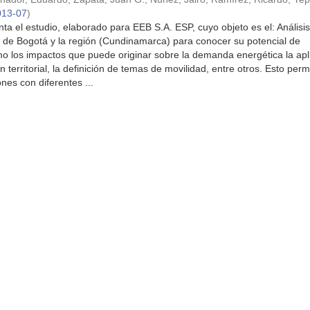
013-07
)
ta el estudio, elaborado para EEB S.A. ESP, cuyo objeto es el: Análisis
a de Bogotá y la región (Cundinamarca) para conocer su potencial de
mo los impactos que puede originar sobre la demanda energética la apl
territorial, la definición de temas de movilidad, entre otros. Esto permi
es con diferentes ...