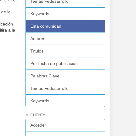
Temas Fedesarrollo
 de la
Keywords
icación
Esta comunidad
tirá a la
Autores
Títulos
Por fecha de publicación
Palabras Clave
Temas Fedesarrollo
Keywords
MI CUENTA
Acceder