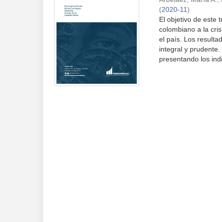
(
2020-11
)
El objetivo de este 
colombiano a la cri
el país. Los result
integral y prudente.
presentando los indi