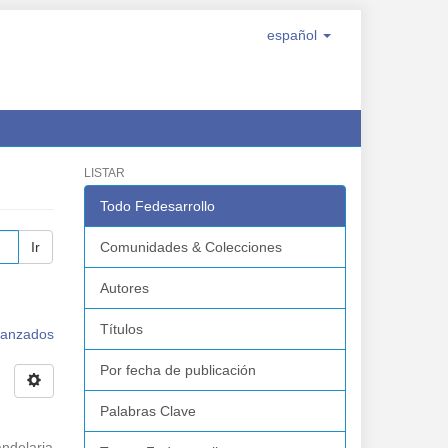
español
LISTAR
Todo Fedesarrollo
Ir
Comunidades & Colecciones
Autores
Títulos
avanzados
Por fecha de publicación
Palabras Clave
ndelaria