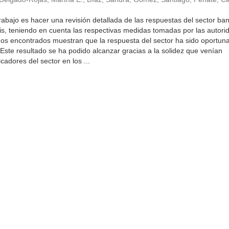
trabajo es hacer una revisión detallada de las respuestas del sector ba
sis, teniendo en cuenta las respectivas medidas tomadas por las autor
ados encontrados muestran que la respuesta del sector ha sido oportuna
 Este resultado se ha podido alcanzar gracias a la solidez que venían
cadores del sector en los ...