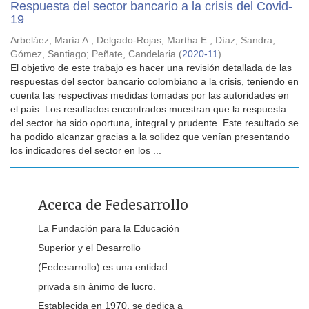
Respuesta del sector bancario a la crisis del Covid-
19
Arbeláez, María A.
;
Delgado-Rojas, Martha E.
;
Díaz, Sandra
;
Gómez, Santiago
;
Peñate, Candelaria
(
2020-11
)
El objetivo de este trabajo es hacer una revisión detallada de las
respuestas del sector bancario colombiano a la crisis, teniendo en
cuenta las respectivas medidas tomadas por las autoridades en
el país. Los resultados encontrados muestran que la respuesta
del sector ha sido oportuna, integral y prudente. Este resultado se
ha podido alcanzar gracias a la solidez que venían presentando
los indicadores del sector en los ...
Acerca de Fedesarrollo
La Fundación para la Educación
Superior y el Desarrollo
(Fedesarrollo) es una entidad
privada sin ánimo de lucro.
Establecida en 1970, se dedica a