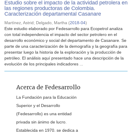
Estudio sobre el impacto de la actividad petrolera en
las regiones productoras de Colombia.
Caracterización departamental Casanare
Martínez, Astrid
;
Delgado, Martha
(
2018-04
)
Este estudio elaborado por Fedesarrollo para Ecopetrol analiza
con total independencia el impacto del sector petrolero en el
desarrollo económico y social del departamento de Casanare. Se
parte de una caracterización de la demografía y la geografía para
presentar luego la historia de la exploración y la producción de
petróleo. El análisis aquí presentado hace una descripción de la
evolución de los principales indicadores ...
Acerca de Fedesarrollo
La Fundación para la Educación
Superior y el Desarrollo
(Fedesarrollo) es una entidad
privada sin ánimo de lucro.
Establecida en 1970, se dedica a