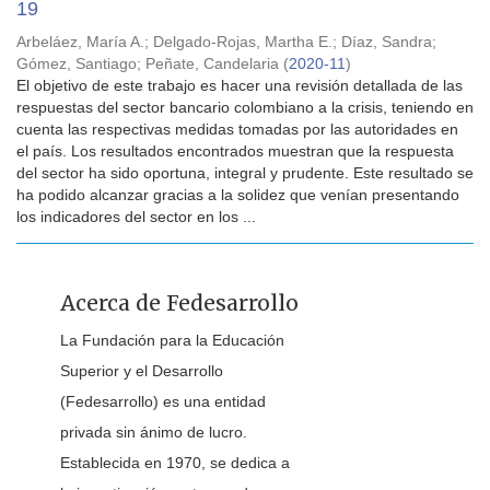
19
Arbeláez, María A.
;
Delgado-Rojas, Martha E.
;
Díaz, Sandra
;
Gómez, Santiago
;
Peñate, Candelaria
(
2020-11
)
El objetivo de este trabajo es hacer una revisión detallada de las
respuestas del sector bancario colombiano a la crisis, teniendo en
cuenta las respectivas medidas tomadas por las autoridades en
el país. Los resultados encontrados muestran que la respuesta
del sector ha sido oportuna, integral y prudente. Este resultado se
ha podido alcanzar gracias a la solidez que venían presentando
los indicadores del sector en los ...
Acerca de Fedesarrollo
La Fundación para la Educación
Superior y el Desarrollo
(Fedesarrollo) es una entidad
privada sin ánimo de lucro.
Establecida en 1970, se dedica a