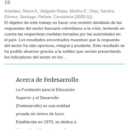
19
Arbeláez, María A.
;
Delgado-Rojas, Martha E.
;
Díaz, Sandra
;
Gómez, Santiago
;
Peñate, Candelaria
(
2020-11
)
El objetivo de este trabajo es hacer una revisión detallada de las
respuestas del sector bancario colombiano a la crisis, teniendo en
cuenta las respectivas medidas tomadas por las autoridades en
el país. Los resultados encontrados muestran que la respuesta
del sector ha sido oportuna, integral y prudente. Este resultado se
ha podido alcanzar gracias a la solidez que venían presentando
los indicadores del sector en los ...
Acerca de Fedesarrollo
La Fundación para la Educación
Superior y el Desarrollo
(Fedesarrollo) es una entidad
privada sin ánimo de lucro.
Establecida en 1970, se dedica a