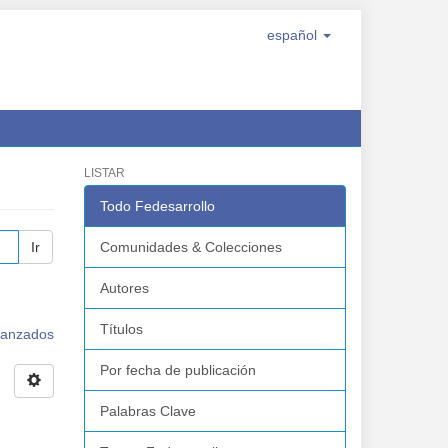
español
LISTAR
Todo Fedesarrollo
Ir
Comunidades & Colecciones
Autores
Títulos
avanzados
Por fecha de publicación
Palabras Clave