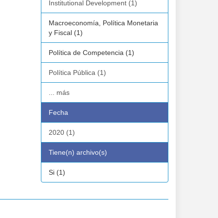
Institutional Development (1)
Macroeconomía, Política Monetaria
y Fiscal (1)
Política de Competencia (1)
Política Pública (1)
... más
Fecha
2020 (1)
Tiene(n) archivo(s)
Si (1)