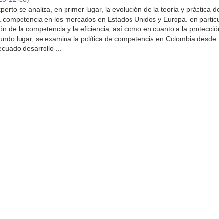
erto se analiza, en primer lugar, la evolución de la teoría y práctica de
 la competencia en los mercados en Estados Unidos y Europa, en partic
ón de la competencia y la eficiencia, así como en cuanto a la protecció
undo lugar, se examina la política de competencia en Colombia desde
cuado desarrollo ...